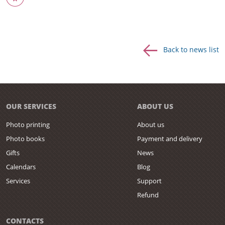
Back to news list
OUR SERVICES
ABOUT US
Photo printing
About us
Photo books
Payment and delivery
Gifts
News
Calendars
Blog
Services
Support
Refund
CONTACTS