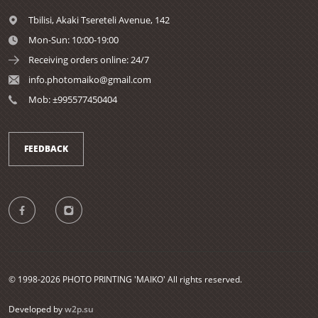
Tbilisi,
Akaki Tsereteli Avenue, 142
Mon-Sun: 10:00-19:00
Receiving orders online: 24/7
info.photomaiko@gmail.com
Mob: ±995577450404
FEEDBACK
© 1998-2026 PHOTO PRINTING 'MAIKO' All rights reserved.
Developed by
w2p.su