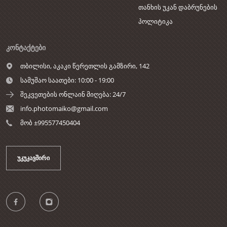
თანხის უკან დაბრუნების
პოლიტიკა
ᲙᲝᲜᲢᲐᲥᲢᲔᲑᲘ
თბილისი,
აკაკი წერეთლის გამზირი, 142
სამუშაო საათები: 10:00 - 19:00
შეკვეთების ონლაინ მიღება: 24/7
info.photomaiko@gmail.com
მობ ±995577450404
ᲣᲙᲣᲙᲐᲕᲨᲘᲠᲘ