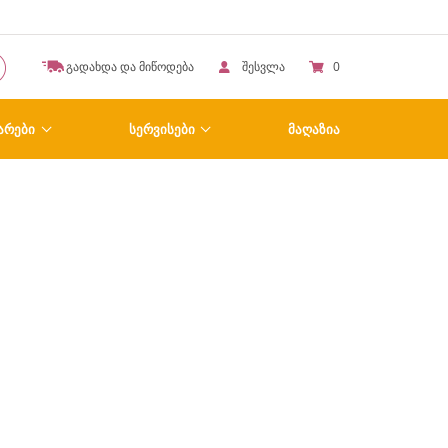
გადახდა და მიწოდება
შესვლა
0
ᲐᲠᲔᲑᲘ
ᲡᲔᲠᲕᲘᲡᲔᲑᲘ
ᲛᲐᲦᲐᲖᲘᲐ