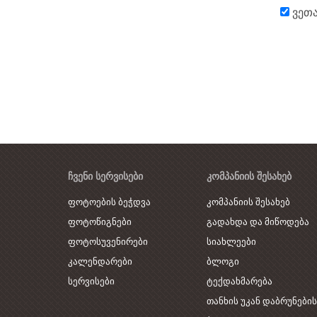
ვეთა
ᲩᲕᲔᲜᲘ ᲡᲔᲠᲕᲘᲡᲔᲑᲘ
ᲙᲝᲛᲞᲐᲜᲘᲘᲡ ᲨᲔᲡᲐᲮᲔᲑ
ფოტოების ბეჭდვა
კომპანიის შესახებ
ფოტოწიგნები
გადახდა და მიწოდება
ფოტოსუვენირები
სიახლეები
კალენდარები
ბლოგი
სერვისები
ტექდახმარება
თანხის უკან დაბრუნების