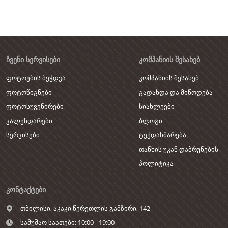
ᲩᲕᲔᲜᲘ ᲡᲔᲠᲕᲘᲡᲔᲑᲘ
ᲙᲝᲛᲞᲐᲜᲘᲘᲡ ᲨᲔᲡᲐᲮᲔᲑ
ფოტოების ბეჭდვა
კომპანიის შესახებ
ფოტოწიგნები
გადახდა და მიწოდება
ფოტოსუვენირები
სიახლეები
კალენდარები
ბლოგი
სერვისები
ტექდახმარება
თანხის უკან დაბრუნების
პოლიტიკა
ᲙᲝᲜᲢᲐᲥᲢᲔᲑᲘ
თბილისი,
აკაკი წერეთლის გამზირი, 142
სამუშაო საათები: 10:00 - 19:00