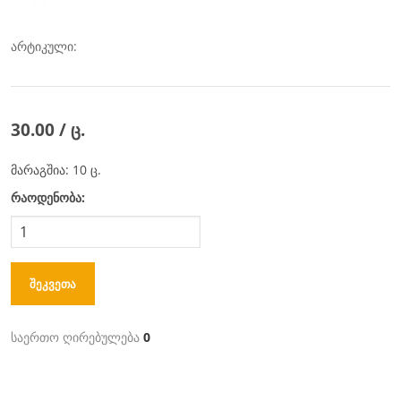
არტიკული:
30.00 / ც.
მარაგშია: 10 ც.
რაოდენობა:
ᲨᲔᲙᲕᲔᲗᲐ
საერთო ღირებულება
0