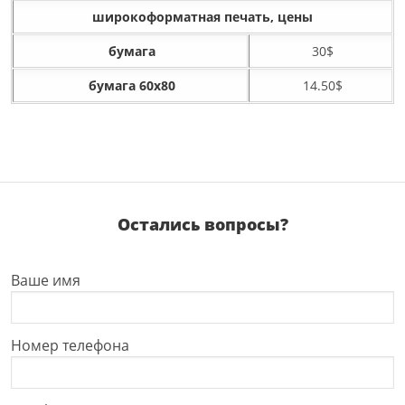
широкоформатная печать, цены
бумага
30$
бумага 60x80
14.50$
Остались вопросы?
Ваше имя
Номер телефона