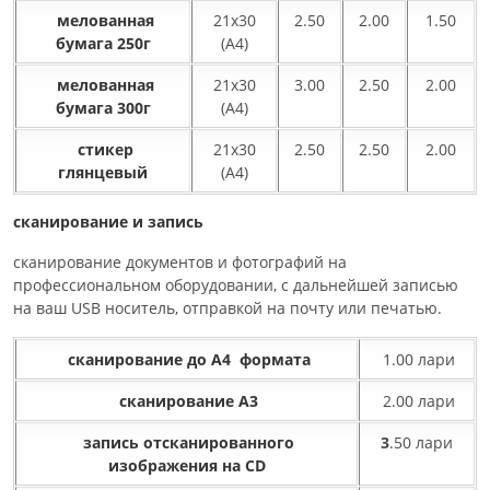
мелованная
21x30
2.50
2.00
1.50
бумага 250г
(A4)
мелованная
21x30
3.00
2.50
2.00
бумага 300г
(A4)
стикер
21x30
2.50
2.50
2.00
глянцевый
(A4)
сканирование и запись
сканирование документов и фотографий на
профессиональном оборудовании, с дальнейшей записью
на ваш USB носитель, отправкой на почту или печатью.
сканирование до A4 формата
1.00 лари
сканирование A3
2.00 лари
запись отсканированного
3
.50 лари
изображения на CD