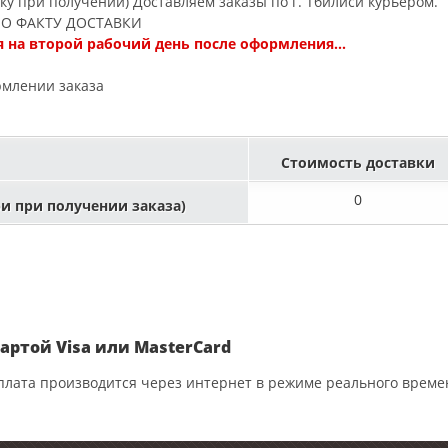
вку при получении) Доставляем заказы по г. Тбилиси курьером.
ПО ФАКТУ ДОСТАВКИ
 на второй рабочий день после оформления...
рмлении заказа
Стоимость доставки
0
ри при получении заказа)
ртой Visa или MasterCard
лата производится через интернет в режиме реального време