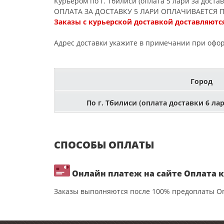
Курьером по г. Тбилиси (оплата 5 лари за доста
ОПЛАТА ЗА ДОСТАВКУ 5 ЛАРИ ОПЛАЧИВАЕТСЯ 
Заказы c курьерской доставкой доставляются
Адрес доставки укажите в примечании при офо
Город
По г. Тбилиси (оплата доставки 6 ла
СПОСОБЫ ОПЛАТЫ
Онлайн платеж на сайте Оплата ка
Заказы выполняются после 100% предоплаты Оп