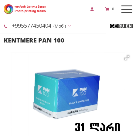
0
+995577450404
(Моб.)
KENTMERE PAN 100