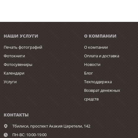
НАШИ УСЛУГИ
О КОМПАНИИ
Печать фотографий
О компании
Фотокниги
Оплата и доставка
Фотосувениры
Новости
Календари
Блог
Услуги
Техподдержка
Возврат денежных
средств
КОНТАКТЫ
Тбилиси,
проспект Акакия Церетели, 142
ПН-ВС: 10:00-19:00